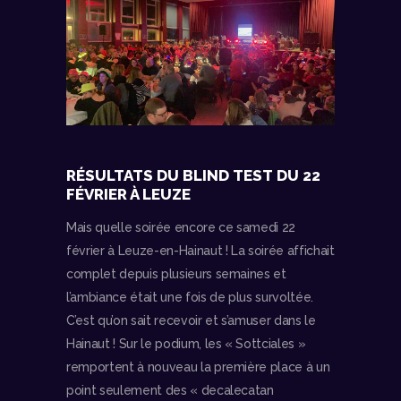
RÉSULTATS DU BLIND TEST DU 22
FÉVRIER À LEUZE
Mais quelle soirée encore ce samedi 22
février à Leuze-en-Hainaut ! La soirée affichait
complet depuis plusieurs semaines et
l’ambiance était une fois de plus survoltée.
C’est qu’on sait recevoir et s’amuser dans le
Hainaut ! Sur le podium, les « Sottciales »
remportent à nouveau la première place à un
point seulement des « decalecatan