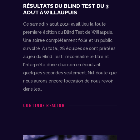
RÉSULTATS DU BLIND TEST DU 3
AOUT À WILLAUPUIS
Ce samedi 3 aout 2019 avait lieu la toute
première édition du Blind Test de Willaupuis.
Une soirée complètement folle et un public
survolté. Au total, 28 équipes se sont prêtées
au jeu du Blind Test : reconnaitre le titre et
l’interprète d’une chanson en écoutant
quelques secondes seulement. Nul doute que
nous aurons encore l’occasion de nous revoir
dans les…
CONTINUE READING