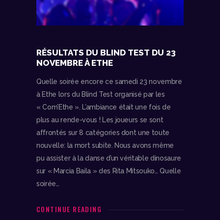
RÉSULTATS DU BLIND TEST DU 23
NOVEMBRE À ETHE
Quelle soirée encore ce samedi 23 novembre
à Ethe lors du Blind Test organisé par les
« Com’Ethe ». L’ambiance était une fois de
plus au rende-vous ! Les joueurs se sont
affrontés sur 8 catégories dont une toute
nouvelle: la mort subite. Nous avons même
pu assister à la danse d’un véritable dinosaure
sur « Marcia Baila » des Rita Mitsouko… Quelle
soirée…
CONTINUE READING