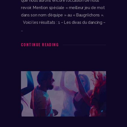
que nous aurons encore l’occasion de nous
revoir. Mention spéciale « meilleur jeu de mot
dans son nom d’équipe » au « Baugn’ichons ».
Voici les résultats : 1 – Les divas du dancing –
…
CONTINUE READING