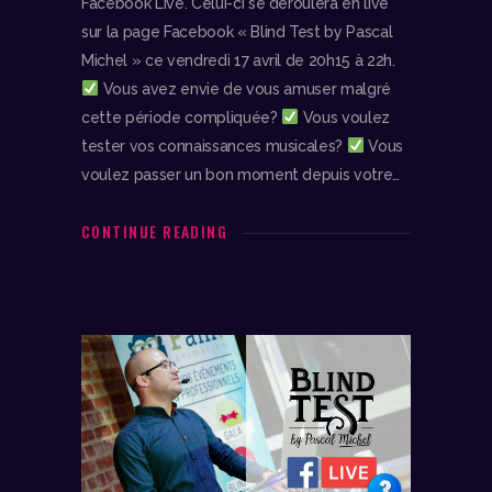
Facebook Live. Celui-ci se déroulera en live
sur la page Facebook « Blind Test by Pascal
Michel » ce vendredi 17 avril de 20h15 à 22h.
Vous avez envie de vous amuser malgré
cette période compliquée?
Vous voulez
tester vos connaissances musicales?
Vous
voulez passer un bon moment depuis votre…
CONTINUE READING