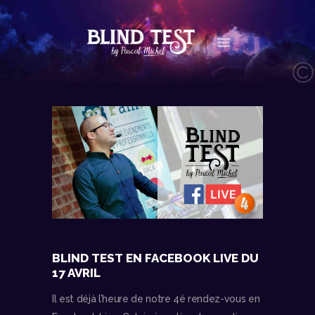
LE CONCEPT
AGENDA
LES NEWS
LES VIDÉOS
CONTACT
BOUTIQUE
BLIND TEST EN FACEBOOK LIVE DU
17 AVRIL
Il est déjà l’heure de notre 4é rendez-vous en