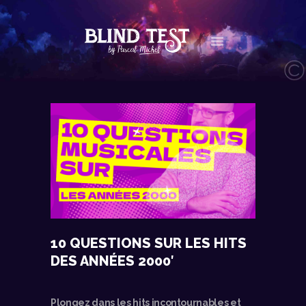
LE CONCEPT
AGENDA
LES NEWS
LES VIDÉOS
CONTACT
BOUTIQUE
10 QUESTIONS SUR LES HITS
DES ANNÉES 2000′
Plongez dans les hits incontournables et