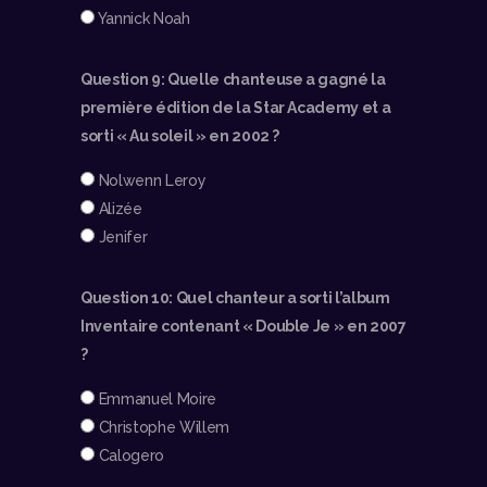
Yannick Noah
Question 9: Quelle chanteuse a gagné la
première édition de la Star Academy et a
sorti « Au soleil » en 2002 ?
Nolwenn Leroy
Alizée
Jenifer
Question 10: Quel chanteur a sorti l’album
Inventaire contenant « Double Je » en 2007
?
Emmanuel Moire
Christophe Willem
Calogero