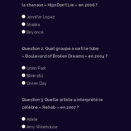
la chanson « Hips Don’t Lie » en 2006 ?
Jennifer Lopez
Shakira
Beyoncé
Question 2: Quel groupe a sorti le tube
« Boulevard of Broken Dreams » en 2004 ?
Linkin Park
Blink-182
Green Day
Question 3: Quelle artiste a interprété le
célèbre « Rehab » en 2007 ?
Adele
Amy Winehouse