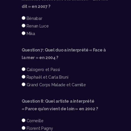
dit » en 2007 ?
Bénabar
Renan Luce
Mika
Question 7: Quel duo a interprété « Face à
la mer » en 2004 ?
Calogero et Passi
Raphaël et Carla Bruni
Grand Corps Malade et Camille
Question 8: Quel artiste a interprété
« Parce qu’on vient de loin » en 2002 ?
Corneille
Florent Pagny