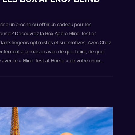
sir à un proche ou offrir un cadeau pour les
nnel? Découvrez la Box Apéro Blind Test et
ants liégeois optimistes et sur-motivés Avec Chez
rectement à la maison avec de quoi boire, de quoi
e avec le « Blind Test at Home » de votre choix…