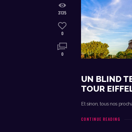
3135
0
0
UN BLIND T
TOUR EIFFE
Et sinon, tous nos proch
CONTINUE READING