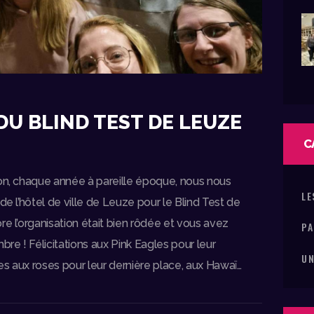
DU BLIND TEST DE LEUZE
C
ion, chaque année à pareille époque, nous nous
LE
de l’hôtel de ville de Leuze pour le Blind Test de
re l’organisation était bien rôdée et vous avez
PA
e ! Félicitations aux Pink Eagles pour leur
UN
s aux roses pour leur dernière place, aux Hawaï…