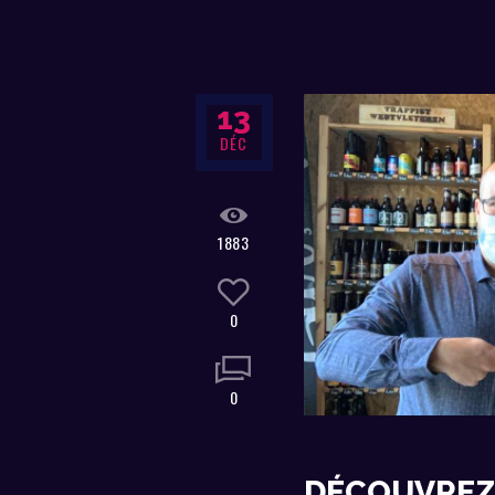
13
DÉC
1883
0
0
DÉCOUVREZ