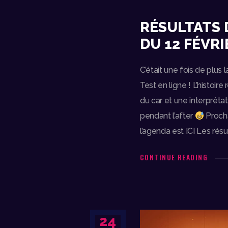
RÉSULTATS 
DU 12 FÉVRI
C’était une fois de plus 
Test en ligne ! L’histoire
du car et une interpréta
pendant l’after
Procha
l’agenda est ICI Les rés
CONTINUE READING
24