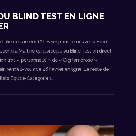
DU BLIND TEST EN LIGNE
ER
la folie ce samedi 12 février pour ce nouveau Blind
 retiendra Martine qui participe au Blind Test en direct
tion très « personnelle » de « Gigi l’amoroso »
in rendez-vous ce 26 février en ligne. Le reste de
ultats Equipe Catégorie 1…