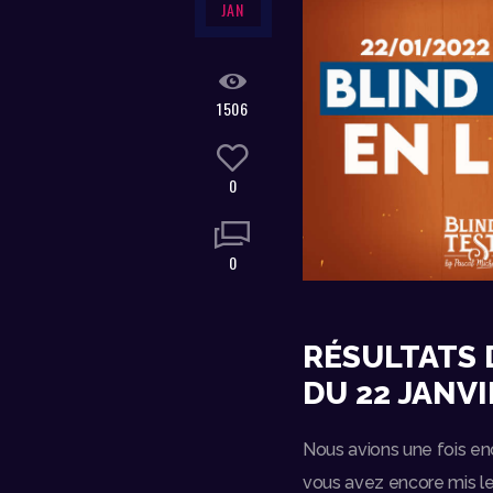
JAN
1506
0
0
RÉSULTATS 
DU 22 JANVI
Nous avions une fois en
vous avez encore mis le