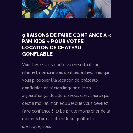
9 RAISONS DE FAIRE CONFIANCE À «
PAM KIDS » POUR VOTRE
LOCATION DE CHÂTEAU
GONFLABLE
Vous l’avez sans doute vu en surfant sur
internet, nombreuses sont les entreprises qui
vous proposent la location de châteaux
gonflables en région liégeoise. Mais,
aujourd’hui j’ai décidé de vous convaincre que
c’est à moi (et mon équipe) que vous devriez
faire confiance ! 1) Le prix le moins cher de la
région A format et château gonflable
identique, nous…