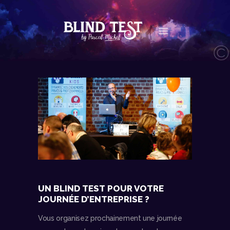
LE CONCEPT
AGENDA
LES NEWS
LES VIDÉOS
CONTACT
BOUTIQUE
UN BLIND TEST POUR VOTRE
JOURNÉE D’ENTREPRISE ?
Vous organisez prochainement une journée