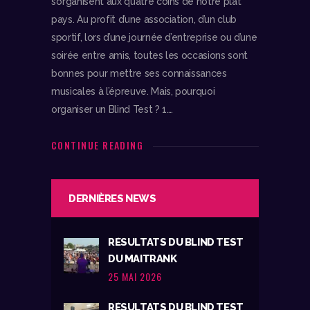
s’organisent aux quatre coins de notre plat
pays. Au profit d’une association, d’un club
sportif, lors d’une journée d’entreprise ou d’une
soirée entre amis, toutes les occasions sont
bonnes pour mettre ses connaissances
musicales à l’épreuve. Mais, pourquoi
organiser un Blind Test ? 1.…
CONTINUE READING
DERNIÈRES NEWS
RÉSULTATS DU BLIND TEST
DU MAITRANK
25 MAI 2026
RÉSULTATS DU BLIND TEST