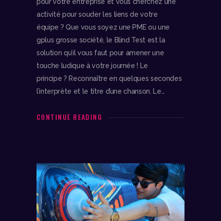
pour votre entreprise et vous cherchez une
activité pour souder les liens de votre
équipe ? Que vous soyez une PME ou une
gplus grosse société, le Blind Test est la
solution qu’il vous faut pour amener une
touche ludique à votre journée ! Le
principe ? Reconnaître en quelques secondes
l’interprète et le titre d’une chanson. Le…
CONTINUE READING