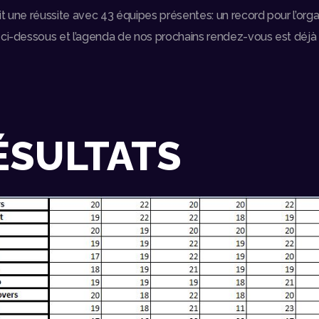
ait une réussite avec 43 équipes présentes: un record pour l’orga
 ci-dessous et l’agenda de nos prochains rendez-vous est déjà
ÉSULTATS