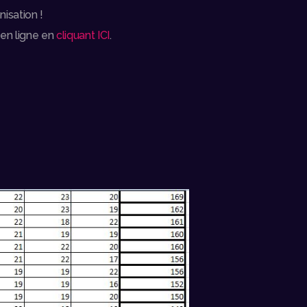
nisation !
 en ligne en
cliquant ICI
.