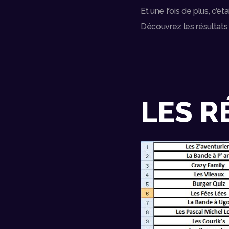
Et une fois de plus, c’ét
Découvrez les résultats
LES R