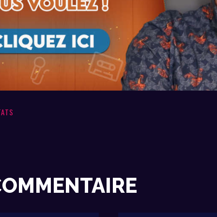
TATS
 COMMENTAIRE