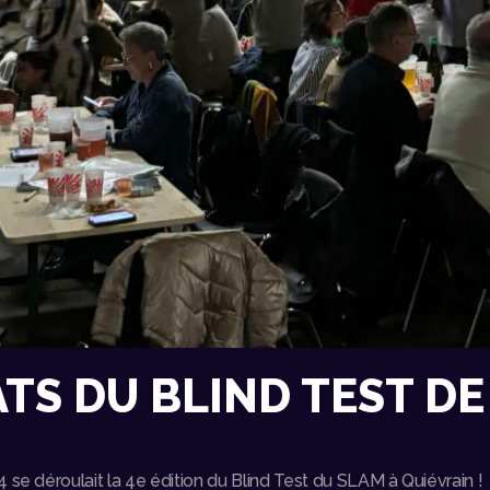
TS DU BLIND TEST DE
 se déroulait la 4e édition du Blind Test du SLAM à Quiévrain !