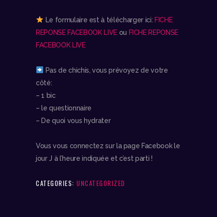
Le formulaire est à télécharger ici:
FICHE
REPONSE FACEBOOK LIVE
ou
FICHE REPONSE
FACEBOOK LIVE
Pas de chichis, vous prévoyez de votre
côté:
– 1 bic
– le questionnaire
– De quoi vous hydrater
Vous vous connectez sur la page Facebook le
jour J à l’heure indiquée et c’est parti !
CATEGORIES:
UNCATEGORIZED