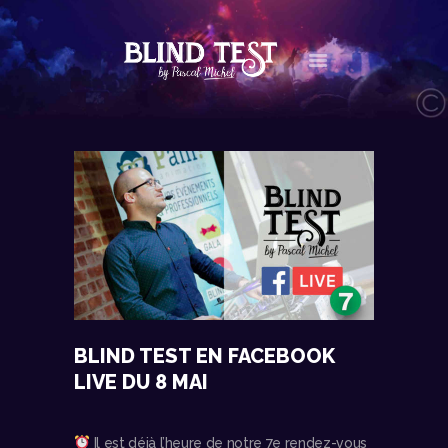
LE CONCEPT
AGENDA
LES NEWS
LES VIDÉOS
CONTACT
BOUTIQUE
BLIND TEST EN FACEBOOK
LIVE DU 8 MAI
Il est déjà l’heure de notre 7e rendez-vous