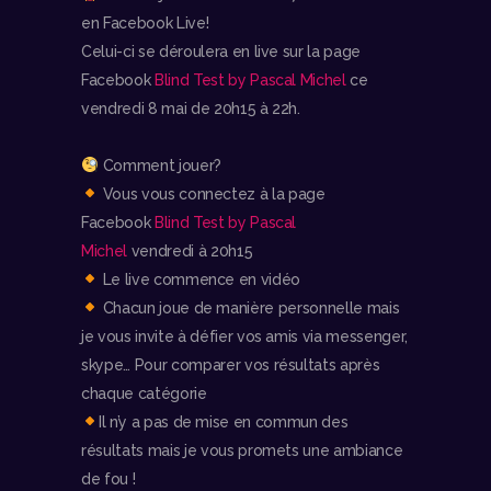
en Facebook Live!
Celui-ci se déroulera en live sur la page
Facebook
Blind Test by Pascal Michel
ce
vendredi 8 mai de 20h15 à 22h.
Comment jouer?
Vous vous connectez à la page
Facebook
Blind Test by Pascal
Michel
vendredi à 20h15
Le live commence en vidéo
Chacun joue de manière personnelle mais
je vous invite à défier vos amis via messenger,
skype… Pour comparer vos résultats après
chaque catégorie
Il n’y a pas de mise en commun des
résultats mais je vous promets une ambiance
de fou !