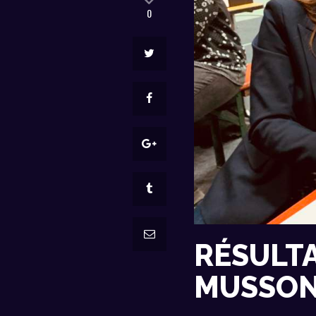
0
RÉSULTA
MUSSO