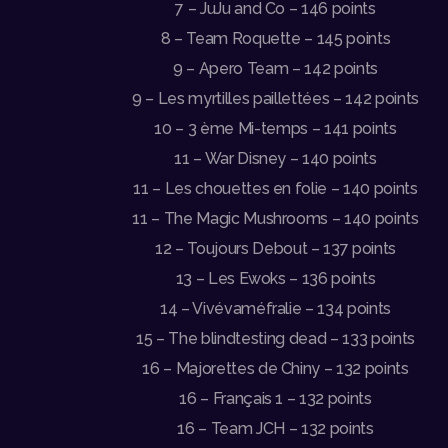
7 – JuJu and Co – 146 points
8 – Team Roquette – 145 points
9 – Apero Team – 142 points
9 – Les myrtilles paillettées – 142 points
10 – 3 ème Mi-temps – 141 points
11 – War Disney – 140 points
11 – Les chouettes en folie – 140 points
11 – The Magic Mushrooms – 140 points
12 – Toujours Debout – 137 points
13 – Les Ewoks – 136 points
14 – Vivévaméfralie – 134 points
15 – The blindtesting dead – 133 points
16 – Majorettes de Chiny – 132 points
16 – Français 1 – 132 points
16 – Team JCH – 132 points