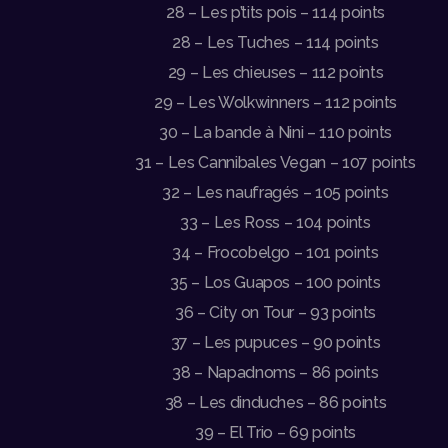
28 – Les p’tits pois – 114 points
28 – Les Tuches – 114 points
29 – Les chieuses – 112 points
29 – Les Wolkwinners – 112 points
30 – La bande à Nini – 110 points
31 – Les Cannibales Vegan – 107 points
32 – Les naufragés – 105 points
33 – Les Ross – 104 points
34 – Frocobelgo – 101 points
35 – Los Guapos – 100 points
36 – City on Tour – 93 points
37 – Les pupuces – 90 points
38 – Napadnoms – 86 points
38 – Les dinduches – 86 points
39 – El Trio – 69 points