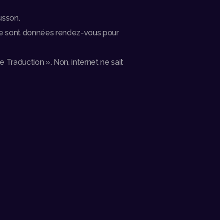
sson.
 se sont données rendez-vous pour
 Traduction ». Non, internet ne sait