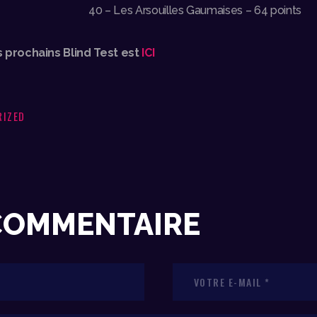
40 – Les Arsouilles Gaumaises – 64 points
 prochains Blind Test est
ICI
RIZED
 COMMENTAIRE