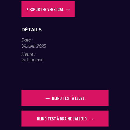
+ EXPORTER VERS ICAL
DÉTAILS
Date :
30 août 2025
Heure :
20 h 00 min
BLIND TEST À LEUZE
BLIND TEST À BRAINE L’ALLEUD