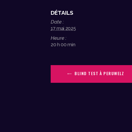
DÉTAILS
Date :
17 mai 2025
Heure :
20 h 00 min
BLIND TEST À PERUWELZ