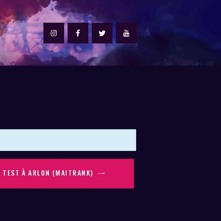
 TEST À ARLON (MAITRANK)