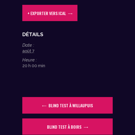
+ EXPORTER VERS ICAL
DÉTAILS
Date :
août 7
Heure :
20 h 00 min
BLIND TEST À WILLAUPUIS
BLIND TEST À BOIRS