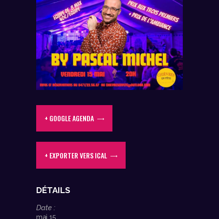
+ GOOGLE AGENDA
+ EXPORTER VERS ICAL
DÉTAILS
Date :
mai 15