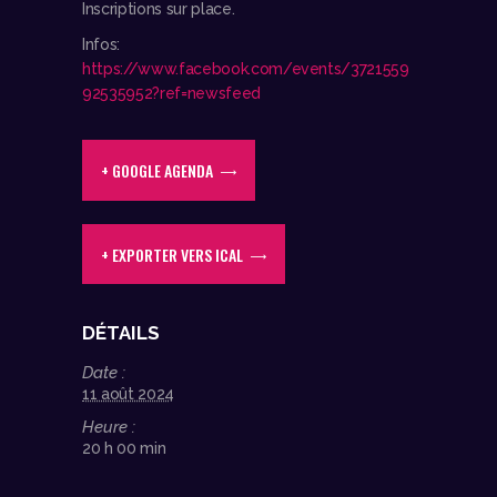
Inscriptions sur place.
Infos:
https://www.facebook.com/events/3721559
92535952?ref=newsfeed
+ GOOGLE AGENDA
+ EXPORTER VERS ICAL
DÉTAILS
Date :
11 août 2024
Heure :
20 h 00 min